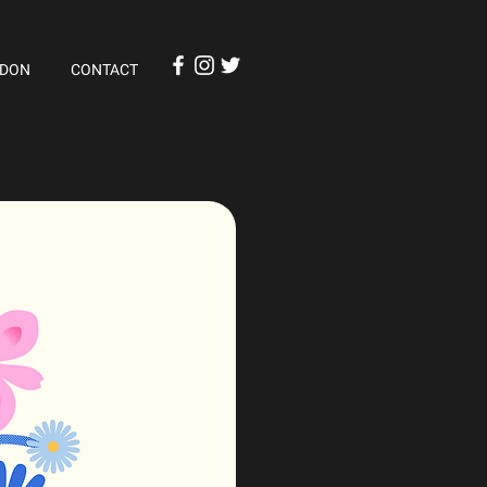
 DON
CONTACT