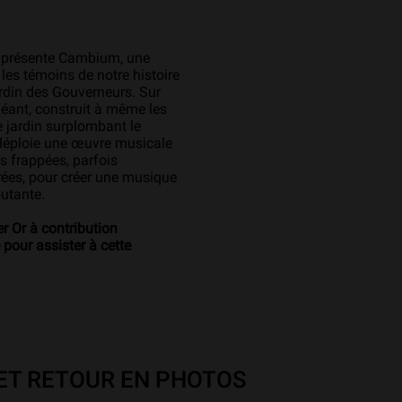
 présente Cambium, une
les témoins de notre histoire
ardin des Gouverneurs. Sur
éant, construit à même les
 jardin surplombant le
 déploie une œuvre musicale
s frappées, parfois
rées, pour créer une musique
outante.
r Or à contribution
 pour assister à cette
T RETOUR EN PHOTOS