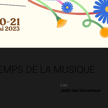
EMPS DE LA MUSIQUE
Lieu
Jardin des Gouverneurs