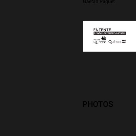
Gaétan Paquet
PHOTOS