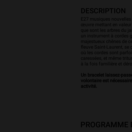
DESCRIPTION
E27 musiques nouvelles
œuvre mettant en valeur 
que sont les arbres du j
un instrument à cordes g
majestueux chênes de ce
fleuve Saint-Laurent, se
où les cordes sont parfoi
caressées, et même tritu
à la fois familière et dér
Un bracelet laissez-passe
volontaire est nécessaire
activité.
PROGRAMME E