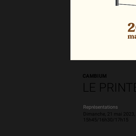
CAMBIUM
LE PRINT
Représentations
Dimanche, 21 mai 2023,
15h45/16h30/17h15